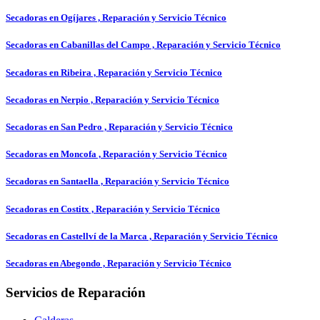
Secadoras en Ogíjares , Reparación y Servicio Técnico
Secadoras en Cabanillas del Campo , Reparación y Servicio Técnico
Secadoras en Ribeira , Reparación y Servicio Técnico
Secadoras en Nerpio , Reparación y Servicio Técnico
Secadoras en San Pedro , Reparación y Servicio Técnico
Secadoras en Moncofa , Reparación y Servicio Técnico
Secadoras en Santaella , Reparación y Servicio Técnico
Secadoras en Costitx , Reparación y Servicio Técnico
Secadoras en Castellví de la Marca , Reparación y Servicio Técnico
Secadoras en Abegondo , Reparación y Servicio Técnico
Servicios de Reparación