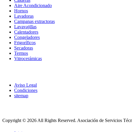
Calderas
Aire Acondicionado
Hornos
Lavadoras
Campanas extractoras
Lavavajillas
Calentadores
Congeladores
Frigoríficos
Secadoras
Termos
Vitrocerámicas
Aviso Legal
Condiciones
sitemap
Copyright © 2026 All Rights Reserved.
Asociación de Servicios Téc