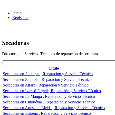
Inicio
Registrate
Secadoras
Directorio de Servicios Técnicos de reparación de secadoras
Título
Secadoras en Jadraque , Reparación y Servicio Técnico
Secadoras en Zaldibia , Reparación y Servicio Técnico
Secadoras en Alfarp , Reparación y Servicio Técnico
Secadoras en Ivars d´Urgell , Reparación y Servicio Técnico
Secadoras en La Manga , Reparación y Servicio Técnico
Secadoras en Chilluévar , Reparación y Servicio Técnico
Secadoras en Artesa de Lleida , Reparación y Servicio Técnico
Secadoras en Entrena , Reparación y Servicio Técnico